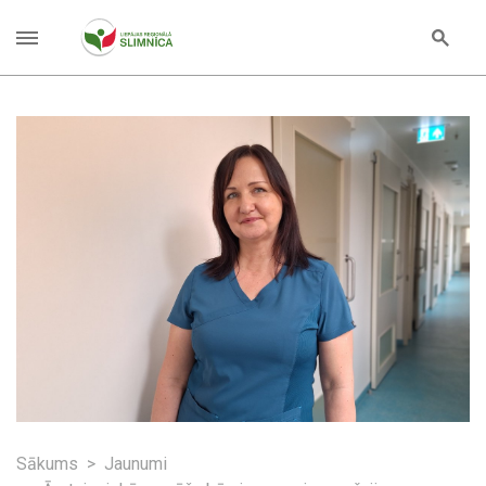
Sākums
Jaunumi