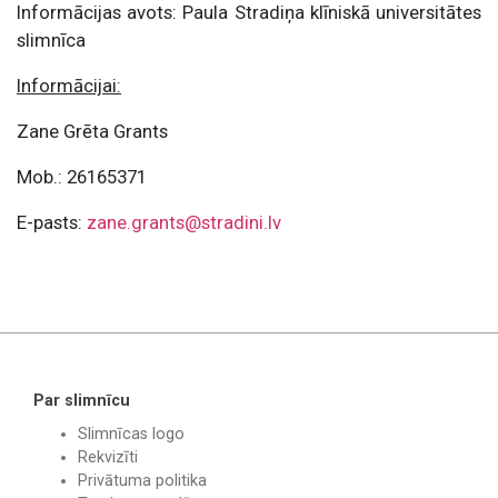
Informācijas avots: Paula Stradiņa klīniskā universitātes
slimnīca
Informācijai:
Zane Grēta Grants
Mob.: 26165371
E-pasts:
zane.grants@stradini.lv
Par slimnīcu
Slimnīcas logo
Rekvizīti
Privātuma politika