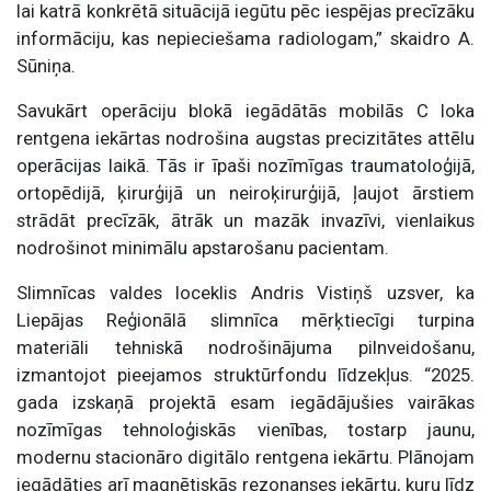
lai katrā konkrētā situācijā iegūtu pēc iespējas precīzāku
informāciju, kas nepieciešama radiologam,” skaidro A.
Sūniņa.
Savukārt operāciju blokā iegādātās mobilās C loka
rentgena iekārtas nodrošina augstas precizitātes attēlu
operācijas laikā. Tās ir īpaši nozīmīgas traumatoloģijā,
ortopēdijā, ķirurģijā un neiroķirurģijā, ļaujot ārstiem
strādāt precīzāk, ātrāk un mazāk invazīvi, vienlaikus
nodrošinot minimālu apstarošanu pacientam.
Slimnīcas valdes loceklis Andris Vistiņš uzsver, ka
Liepājas Reģionālā slimnīca mērķtiecīgi turpina
materiāli tehniskā nodrošinājuma pilnveidošanu,
izmantojot pieejamos struktūrfondu līdzekļus. “2025.
gada izskaņā projektā esam iegādājušies vairākas
nozīmīgas tehnoloģiskās vienības, tostarp jaunu,
modernu stacionāro digitālo rentgena iekārtu. Plānojam
iegādāties arī magnētiskās rezonanses iekārtu, kuru līdz