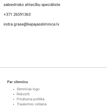
sabiedrisko attiecību speciāliste
+371 26591363
indra.grase@liepajasslimnica.lv
Par slimnīcu
Slimnīcas logo
Rekvizīti
Privātuma politika
Trauksmes celšana