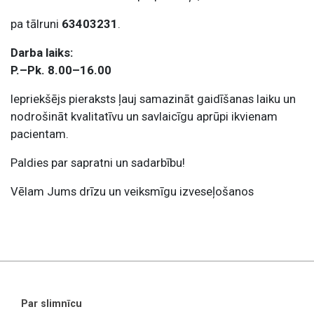
pa tālruni
63403231
.
Darba laiks:
P.–Pk. 8.00–16.00
Iepriekšējs pieraksts ļauj samazināt gaidīšanas laiku un
nodrošināt kvalitatīvu un savlaicīgu aprūpi ikvienam
pacientam.
Paldies par sapratni un sadarbību!
Vēlam Jums drīzu un veiksmīgu izveseļošanos
Par slimnīcu