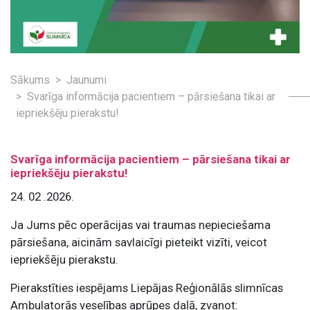
Sākums
Jaunumi
Svarīga informācija pacientiem – pārsiešana tikai ar
iepriekšēju pierakstu!
Svarīga informācija pacientiem – pārsiešana tikai ar
iepriekšēju pierakstu!
24. 02 .2026.
Ja Jums pēc operācijas vai traumas nepieciešama
pārsiešana, aicinām savlaicīgi pieteikt vizīti, veicot
iepriekšēju pierakstu.
Pierakstīties iespējams Liepājas Reģionālās slimnīcas
Ambulatorās veselības aprūpes daļā, zvanot: