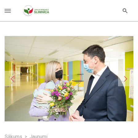
Sākums
Jaunumi