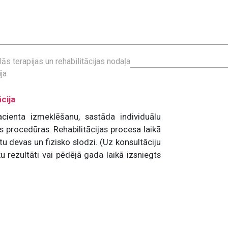
ās terapijas un rehabilitācijas nodaļa
ja
cija
acienta izmeklēšanu, sastāda individuālu
 procedūras. Rehabilitācijas procesa laikā
 devas un fizisko slodzi. (Uz konsultāciju
 rezultāti vai pēdējā gada laikā izsniegts