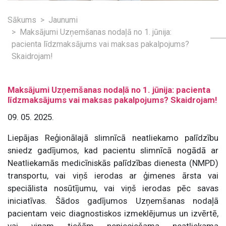
Sākums
Jaunumi
Maksājumi Uzņemšanas nodaļā no 1. jūnija:
pacienta līdzmaksājums vai maksas pakalpojums?
Skaidrojam!
Maksājumi Uzņemšanas nodaļā no 1. jūnija: pacienta
līdzmaksājums vai maksas pakalpojums? Skaidrojam!
09. 05. 2025.
Liepājas Reģionālajā slimnīcā neatliekamo palīdzību
sniedz gadījumos, kad pacientu slimnīcā nogādā ar
Neatliekamās medicīniskās palīdzības dienesta (NMPD)
transportu, vai viņš ierodas ar ģimenes ārsta vai
speciālista nosūtījumu, vai viņš ierodas pēc savas
iniciatīvas. Šādos gadījumos Uzņemšanas nodaļā
pacientam veic diagnostiskos izmeklējumus un izvērtē,