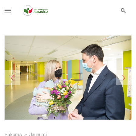
Sākums
Jaunumi