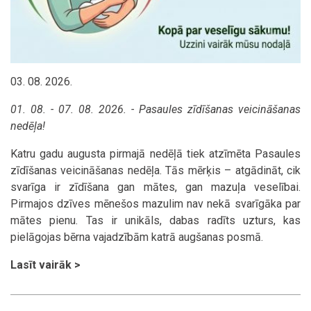
03. 08. 2026.
01. 08. - 07. 08. 2026. - Pasaules zīdīšanas veicināšanas
nedēļa!
Katru gadu augusta pirmajā nedēļā tiek atzīmēta Pasaules
zīdīšanas veicināšanas nedēļa. Tās mērķis – atgādināt, cik
svarīga ir zīdīšana gan mātes, gan mazuļa veselībai.
Pirmajos dzīves mēnešos mazulim nav nekā svarīgāka par
mātes pienu. Tas ir unikāls, dabas radīts uzturs, kas
pielāgojas bērna vajadzībām katrā augšanas posmā.
Lasīt vairāk >