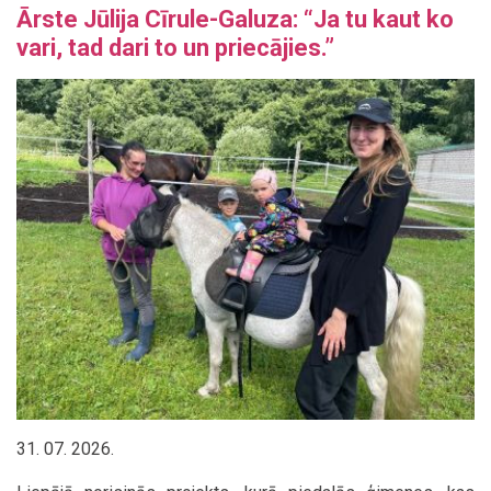
Ārste Jūlija Cīrule-Galuza: “Ja tu kaut ko
vari, tad dari to un priecājies.”
31. 07. 2026.