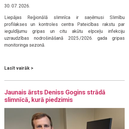
30. 07. 2026.
Liepājas Reģionālā slimnīca ir saņēmusi Slimību
profilakses un kontroles centra Pateicības rakstu par
ieguldījumu gripas un citu akūtu elpceļu infekciju
uzraudzības nodrošināšanā 2025./2026. gada gripas
monitoringa sezonā.
Lasīt vairāk >
Jaunais ārsts Deniss Gogins strādā
slimnīcā, kurā piedzimis