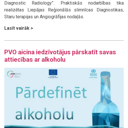
Diagnostic Radiology”. Praktiskās nodarbības tika
realizētas Liepājas Reģionālās slimnīcas Diagnostikas,
Staru terapijas un Angiogrāfijas nodaļās.
Lasīt vairāk >
PVO aicina iedzīvotājus pārskatīt savas
attiecības ar alkoholu