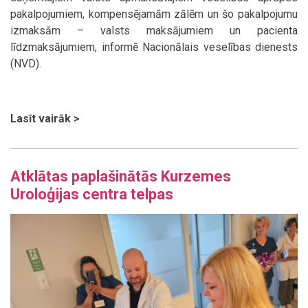
pakalpojumiem, kompensējamām zālēm un šo pakalpojumu
izmaksām – valsts maksājumiem un pacienta
līdzmaksājumiem, informē Nacionālais veselības dienests
(NVD).
Lasīt vairāk >
Atklātas paplašinātās Kurzemes
Uroloģijas centra telpas