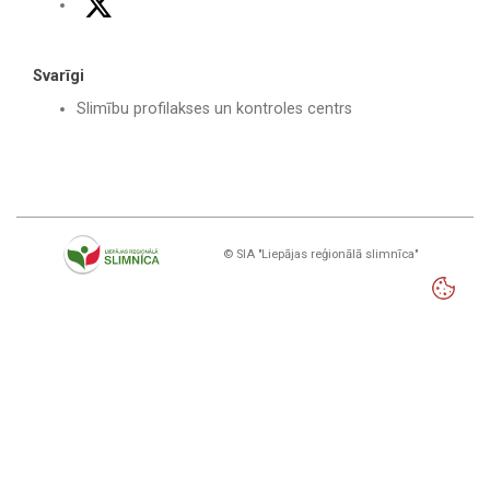
Svarīgi
Slimību profilakses un kontroles centrs
© SIA "Liepājas reģionālā slimnīca"