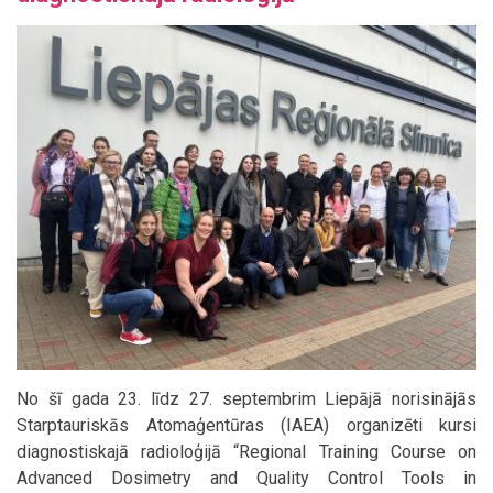
No šī gada 23. līdz 27. septembrim Liepājā norisinājās
Starptauriskās Atomaģentūras (IAEA) organizēti kursi
diagnostiskajā radioloģijā “Regional Training Course on
Advanced Dosimetry and Quality Control Tools in